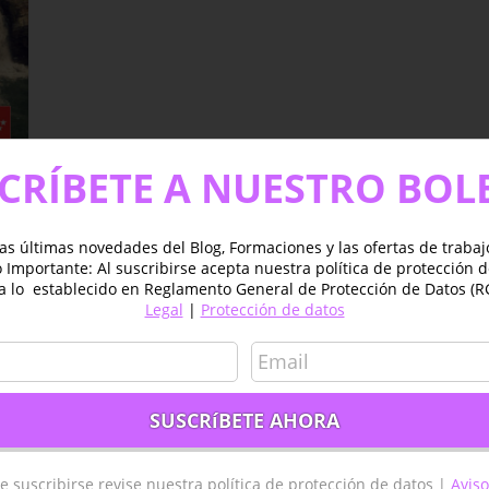
CRÍBETE A NUESTRO BOL
as últimas novedades del Blog, Formaciones y las ofertas de traba
Importante: Al suscribirse acepta nuestra política de protección 
a lo establecido en Reglamento General de Protección de Datos (R
Legal
|
Protección de datos
es
e suscribirse revise nuestra política de protección de datos |
Aviso