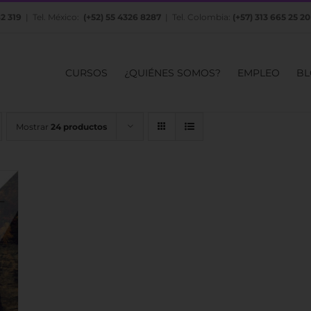
82 319
| Tel. México:
(+52) 55 4326 8287
| Tel. Colombia:
(+57) 313 665 25 20
CURSOS
¿QUIÉNES SOMOS?
EMPLEO
BL
Mostrar
24 productos