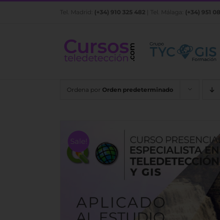
Saltar
Tel. Madrid:
(+34) 910 325 482
| Tel. Málaga:
(+34) 951 0
al
contenido
Ordena por
Orden predeterminado
Sale!