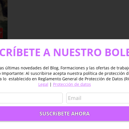
CRÍBETE A NUESTRO BOL
as últimas novedades del Blog, Formaciones y las ofertas de traba
Importante: Al suscribirse acepta nuestra política de protección 
a lo establecido en Reglamento General de Protección de Datos (R
Legal
|
Protección de datos
es