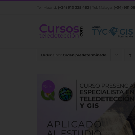
Saltar
Tel. Madrid:
(+34) 910 325 482
| Tel. Málaga:
(+34) 951 0
al
contenido
Ordena por
Orden predeterminado
Sale!