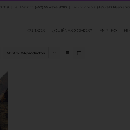
82 319
| Tel. México:
(+52) 55 4326 8287
| Tel. Colombia:
(+57) 313 665 25 20
CURSOS
¿QUIÉNES SOMOS?
EMPLEO
BL
Mostrar
24 productos