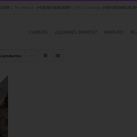
82 319
| Tel. México:
(+52) 55 4326 8287
| Tel. Colombia:
(+57) 313 665 25 20
CURSOS
¿QUIÉNES SOMOS?
EMPLEO
BL
6 productos