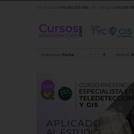
Saltar
Tel. Madrid:
(+34) 910 325 482
| Tel. Málaga:
(+34) 951 0
al
contenido
Ordena por
Fecha
Mostrar
3
Sale!