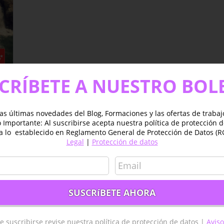
CRÍBETE A NUESTRO BOL
as últimas novedades del Blog, Formaciones y las ofertas de traba
Importante: Al suscribirse acepta nuestra política de protección 
a lo establecido en Reglamento General de Protección de Datos (R
Legal
|
Protección de datos
es
e suscribirse revise nuestra política de protección de datos |
Aviso