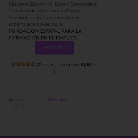
(Sistema Elavon del Banco Santander),
Transferencia bancaria o Paypal.
Subvencionable para empresas
españolas a través de la
FUNDACIÓN ESTATAL PARA LA
FORMACIÓN EN EL EMPLEO
VER CURSO
(
2
votos, promedio:
5,00
de
5)
Añadir al
Detalles
carrito