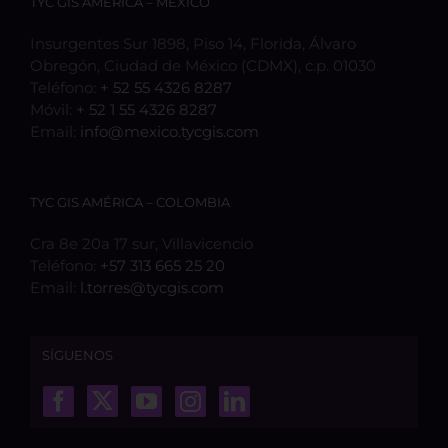
TYC GIS AMÉRICA – MÉXICO
Insurgentes Sur 1898, Piso 14, Florida, Álvaro
Obregón, Ciudad de México (CDMX), c.p. 01030
Teléfono:
+ 52 55 4326 8287
Móvil:
+ 52 1 55 4326 8287
Email:
info@mexico.tycgis.com
TYC GIS AMÉRICA – COLOMBIA
Cra 8e 20a 17 sur, Villavicencio
Teléfono:
+57 313 665 25 20
Email:
l.torres@tycgis.com
SÍGUENOS