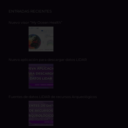
ENTRADAS RECIENTES
Nuevo visor “My Ocean Health”
Nueva aplicación para descargar datos LiDAR
Fuentes de datos LiDAR de recursos Arqueológicos