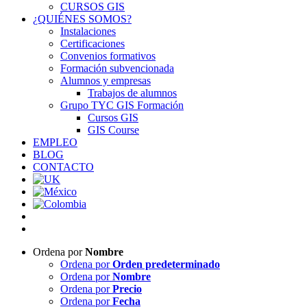
CURSOS GIS
¿QUIÉNES SOMOS?
Instalaciones
Certificaciones
Convenios formativos
Formación subvencionada
Alumnos y empresas
Trabajos de alumnos
Grupo TYC GIS Formación
Cursos GIS
GIS Course
EMPLEO
BLOG
CONTACTO
Ordena por
Nombre
Ordena por
Orden predeterminado
Ordena por
Nombre
Ordena por
Precio
Ordena por
Fecha