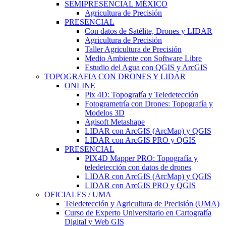
SEMIPRESENCIAL MÉXICO
Agricultura de Precisión
PRESENCIAL
Con datos de Satélite, Drones y LIDAR
Agricultura de Precisión
Taller Agricultura de Precisión
Medio Ambiente con Software Libre
Estudio del Agua con QGIS y ArcGIS
TOPOGRAFIA CON DRONES Y LIDAR
ONLINE
Pix 4D: Topografía y Teledetección
Fotogrametría con Drones: Topografía y
Modelos 3D
Agisoft Metashape
LIDAR con ArcGIS (ArcMap) y QGIS
LIDAR con ArcGIS PRO y QGIS
PRESENCIAL
PIX4D Mapper PRO: Topografía y
teledetección con datos de drones
LIDAR con ArcGIS (ArcMap) y QGIS
LIDAR con ArcGIS PRO y QGIS
OFICIALES / UMA
Teledetección y Agricultura de Precisión (UMA)
Curso de Experto Universitario en Cartografía
Digital y Web GIS