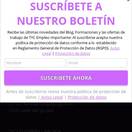
✕
SUSCRÍBETE A
NUESTRO BOLETÍN
Recibe las últimas novedades del Blog, Formaciones y las ofertas de
trabajo de TYC Empleo Importante: Al suscribirse acepta nuestra
política de protección de datos conforme a lo establecido
en Reglamento General de Protección de Datos (RGPD).
Aviso
Legal
|
Protección de datos
TYC GIS ESPAÑA – MADRID
Calle Bravo Murillo 50, 1ºC,
28003, MADRID
Teléfono:
+34 910 325 482
Antes de suscribirse revise nuestra política de protección de
datos |
Aviso Legal
|
Protección de datos
Móvil:
+34 635 619 882
Email:
formacion@tycgis.com
Web:
web del grupo
TYC GIS ESPAÑA – MÁLAGA