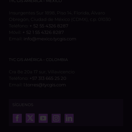
TYC GIS AMÉRICA – MÉXICO
Insurgentes Sur 1898, Piso 14, Florida, Álvaro
Obregón, Ciudad de México (CDMX), c.p. 01030
Teléfono:
+ 52 55 4326 8287
Móvil:
+ 52 1 55 4326 8287
Email:
info@mexico.tycgis.com
TYC GIS AMÉRICA – COLOMBIA
Cra 8e 20a 17 sur, Villavicencio
Teléfono:
+57 313 665 25 20
Email:
l.torres@tycgis.com
SÍGUENOS