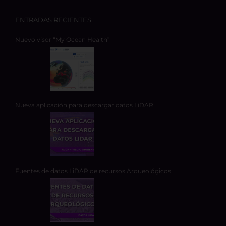
ENTRADAS RECIENTES
Nuevo visor “My Ocean Health”
Nueva aplicación para descargar datos LiDAR
Fuentes de datos LiDAR de recursos Arqueológicos