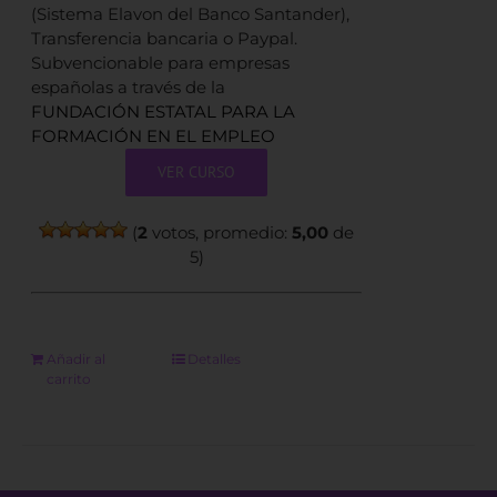
(Sistema Elavon del Banco Santander),
Transferencia bancaria o Paypal.
Subvencionable para empresas
españolas a través de la
FUNDACIÓN ESTATAL PARA LA
FORMACIÓN EN EL EMPLEO
VER CURSO
(
2
votos, promedio:
5,00
de
5)
Añadir al
Detalles
carrito