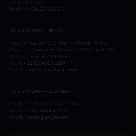
29017 MÁLAGA
Teléfono:
+34 951 082 319
TYC GIS AMÉRICA – MÉXICO
Insurgentes Sur 1898, Piso 14, Florida, Álvaro
Obregón, Ciudad de México (CDMX), c.p. 01030
Teléfono:
+ 52 55 4326 8287
Móvil:
+ 52 1 55 4326 8287
Email:
info@mexico.tycgis.com
TYC GIS AMÉRICA – COLOMBIA
Cra 8e 20a 17 sur, Villavicencio
Teléfono:
+57 313 665 25 20
Email:
l.torres@tycgis.com