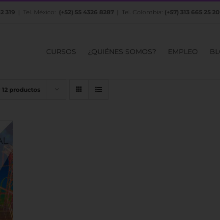
82 319
| Tel. México:
(+52) 55 4326 8287
| Tel. Colombia:
(+57) 313 665 25 20
CURSOS
¿QUIÉNES SOMOS?
EMPLEO
BL
r
12 productos