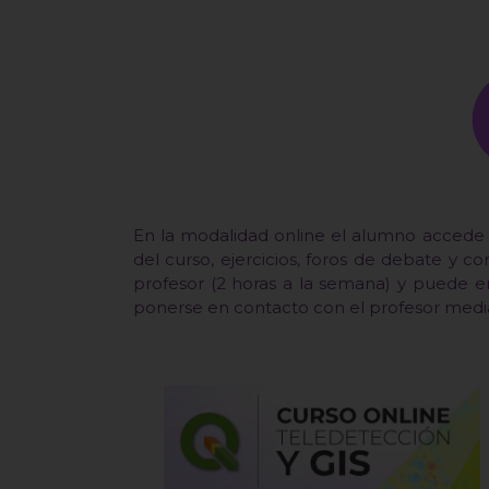
En la modalidad online el alumno accede a
del curso, ejercicios, foros de debate y c
profesor (2 horas a la semana) y puede 
ponerse en contacto con el profesor media