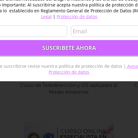
Importante: Al suscribirse acepta nuestra política de protección 
a lo establecido en Reglamento General de Protección de Datos (R
Legal
|
Protección de datos
e suscribirse revise nuestra política de protección de datos |
Aviso
Protección de datos
Curso de Teledetección y GIS aplicados al
C
Medio Ambiente