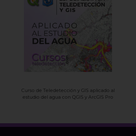
l
Curso de Teledetección y GIS aplicado al
estudio del agua con QGIS y ArcGIS Pro