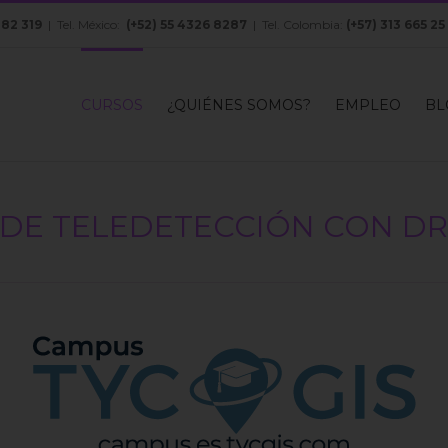
082 319
| Tel. México:
(+52) 55 4326 8287
| Tel. Colombia:
(+57) 313 665 25
CURSOS
¿QUIÉNES SOMOS?
EMPLEO
BL
DE TELEDETECCIÓN CON DR