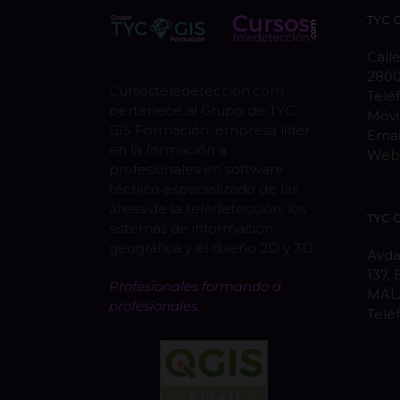
TYC 
Calle
280
Cursosteledeteccion.com
Telé
pertenece al Grupo de TYC
Móvi
GIS Formación, empresa lider
Emai
en la formación a
Web
profesionales en software
técnico especializado de las
áreas de la teledetección, los
TYC 
sistemas de información
geográfica y el diseño 2D y 3D.
Avda
137, 
Profesionales formando a
MÁL
profesionales.
Telé