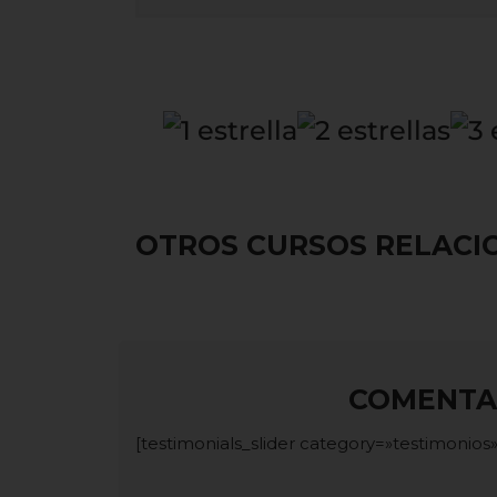
OTROS CURSOS RELAC
COMENTAR
[testimonials_slider category=»testimonios»