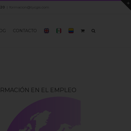
 20
|
formacion@tycgis.com
OG
CONTACTO
 FORMACIÓN EN EL EMPLEO