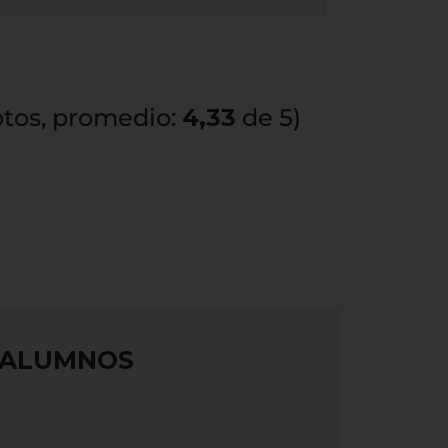
tos, promedio:
4,33
de 5)
S ALUMNOS