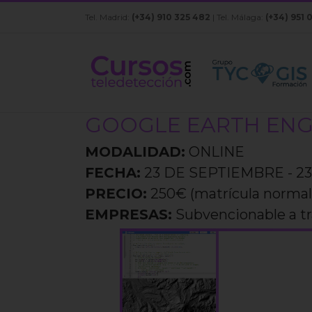
Saltar
Tel. Madrid:
(+34) 910 325 482
| Tel. Málaga:
(+34) 951 
al
contenido
GOOGLE EARTH ENGI
MODALIDAD:
ONLINE
FECHA:
23 DE SEPTIEMBRE - 23
PRECIO:
250€ (matrícula normal
EMPRESAS:
Subvencionable a 