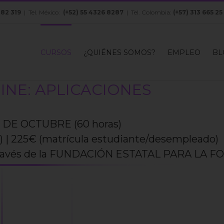
082 319
| Tel. México:
(+52) 55 4326 8287
| Tel. Colombia:
(+57) 313 665 25
CURSOS
¿QUIÉNES SOMOS?
EMPLEO
BL
NE: APLICACIONES
 DE OCTUBRE (60 horas)
) | 225€ (matrícula estudiante/desempleado)
través de la FUNDACIÓN ESTATAL PARA LA