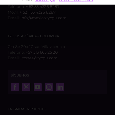
Obregón, Ciudad de México (CDMX), c.p. 01030
Teléfono:
+ 52 55 4326 8287
Móvil:
+ 52 1 55 4326 8287
Email:
info@mexico.tycgis.com
TYC GIS AMÉRICA – COLOMBIA
Cra 8e 20a 17 sur, Villavicencio
Teléfono:
+57 313 665 25 20
Email:
l.torres@tycgis.com
SÍGUENOS
ENTRADAS RECIENTES