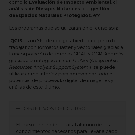
como la
Evaluación de Impacto Ambiental
, el
análisis de
Riesgos Naturales
o la
gestión
de
Espacios Naturales Protegidos
, etc.
Los programas que se utilizarán en el curso son:
QGIS
es un SIG de código abierto que permite
trabajar con formatos ráster y vectoriales gracias a
la incorporación de librerías GDAL y OGR. Además,
gracias a su integración con GRASS (
Geographic
Resources Analysis Support System
), se puede
utilizar como interfaz para aprovechar todo el
potencial de procesado digital de imágenes y
análisis de este último.
OBJETIVOS DEL CURSO
El curso pretende dotar al alumno de los
conocimientos necesarios para llevar a cabo