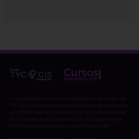
Cursosteledeteccion.com pertenece al Grupo de
TYC GIS Formación, empresa lider en la formación
a profesionales en software técnico especializado
de las áreas de la teledetección, los sistemas de
información geográfica y el diseño 2D y 3D.