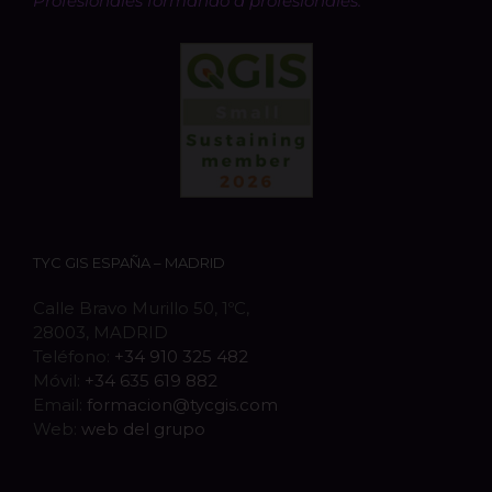
Profesionales formando a profesionales.
TYC GIS ESPAÑA – MADRID
Calle Bravo Murillo 50, 1ºC,
28003, MADRID
Teléfono:
+34 910 325 482
Móvil:
+34 635 619 882
Email:
formacion@tycgis.com
Web:
web del grupo