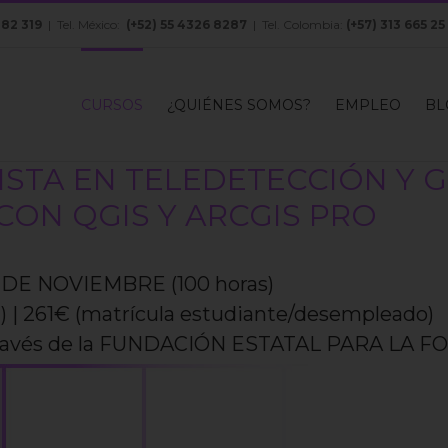
082 319
| Tel. México:
(+52) 55 4326 8287
| Tel. Colombia:
(+57) 313 665 25
CURSOS
¿QUIÉNES SOMOS?
EMPLEO
BL
ISTA EN TELEDETECCIÓN Y G
CON QGIS Y ARCGIS PRO
 DE NOVIEMBRE (100 horas)
) | 261€ (matrícula estudiante/desempleado)
través de la FUNDACIÓN ESTATAL PARA LA