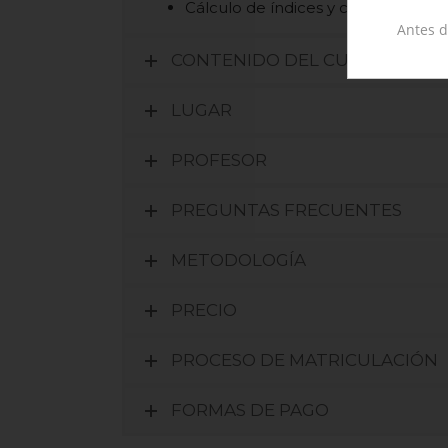
Cálculo de índices y componentes 
Antes d
CONTENIDO DEL CURSO
LUGAR
PROFESOR
PREGUNTAS FRECUENTES
METODOLOGÍA
PRECIO
PROCESO DE MATRICULACIÓN
FORMAS DE PAGO