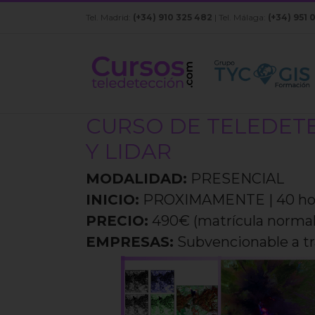
Saltar
Tel. Madrid:
(+34) 910 325 482
| Tel. Málaga:
(+34) 951 
al
contenido
CURSO DE TELEDETE
Y LIDAR
MODALIDAD:
PRESENCIAL
INICIO:
PROXIMAMENTE | 40 hora
PRECIO:
490€ (matrícula normal
EMPRESAS:
Subvencionable a 