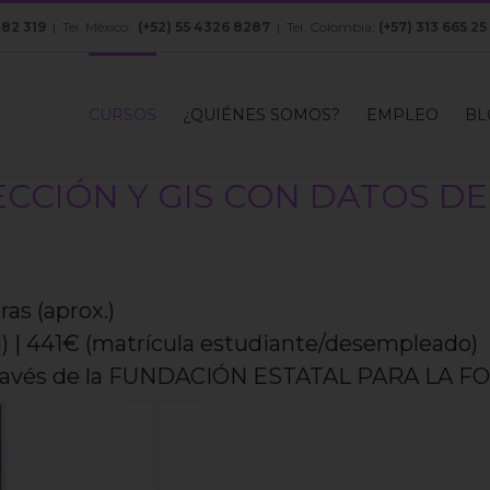
082 319
| Tel. México:
(+52) 55 4326 8287
| Tel. Colombia:
(+57) 313 665 25
CURSOS
¿QUIÉNES SOMOS?
EMPLEO
BL
CCIÓN Y GIS CON DATOS DE
s (aprox.)
) | 441€ (matrícula estudiante/desempleado)
través de la FUNDACIÓN ESTATAL PARA LA