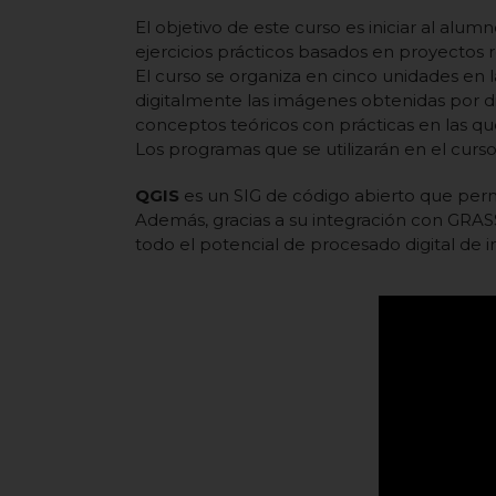
El objetivo de este curso es iniciar al al
ejercicios prácticos basados en proyectos r
El curso se organiza en cinco unidades en
digitalmente las imágenes obtenidas por d
conceptos teóricos con prácticas en las qu
Los programas que se utilizarán en el curso
QGIS
es un SIG de código abierto que permi
Además, gracias a su integración con GRAS
todo el potencial de procesado digital de i