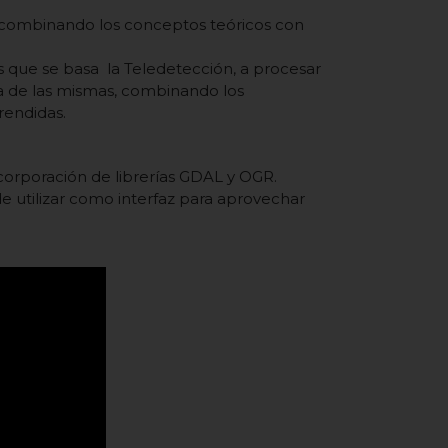
s, combinando los conceptos teóricos con
s que se basa la Teledetección, a procesar
ca de las mismas, combinando los
rendidas.
ncorporación de librerías GDAL y OGR.
de utilizar como interfaz para aprovechar