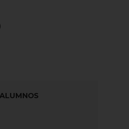
)
S ALUMNOS