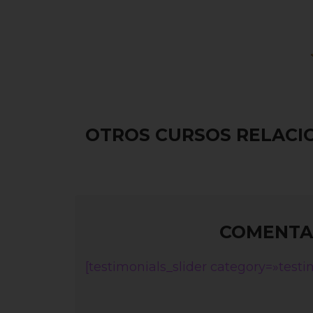
OTROS CURSOS RELAC
COMENTAR
[testimonials_slider category=»testi