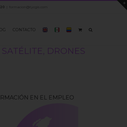
 20
|
formacion@tycgis.com
OG
CONTACTO
 SATÉLITE, DRONES
 FORMACIÓN EN EL EMPLEO