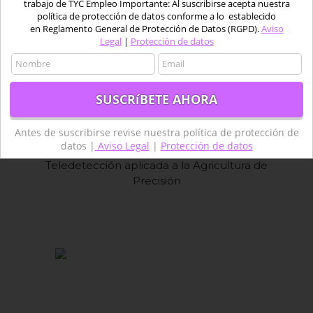
trabajo de TYC Empleo Importante: Al suscribirse acepta nuestra
política de protección de datos conforme a lo establecido
en Reglamento General de Protección de Datos (RGPD).
Aviso
Legal
|
Protección de datos
Antes de suscribirse revise nuestra política de protección de
datos |
Aviso Legal
|
Protección de datos
Teledetección aplicada a la Agricultura de
Precisión