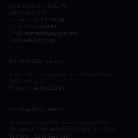
Calle Bravo Murillo 50, 1ºC,
28003, MADRID
Teléfono:
+34 910 325 482
Móvil:
+34 635 619 882
Email:
formacion@tycgis.com
Web:
web del grupo
TYC GIS ESPAÑA – MÁLAGA
Avda. Pintor Joaquín Sorolla 137, Bajo (Oficina 1)
29017 MÁLAGA
Teléfono:
+34 951 082 319
TYC GIS AMÉRICA – MÉXICO
Insurgentes Sur 1898, Piso 14, Florida, Álvaro
Obregón, Ciudad de México (CDMX), c.p. 01030
Teléfono:
+ 52 55 4326 8287