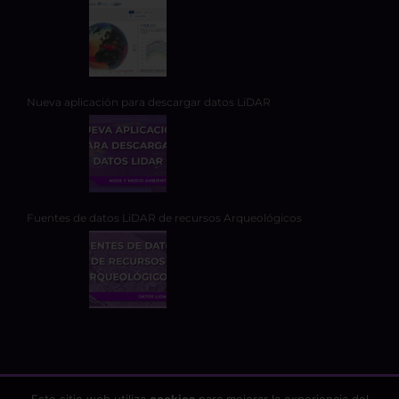
Nueva aplicación para descargar datos LiDAR
Fuentes de datos LiDAR de recursos Arqueológicos