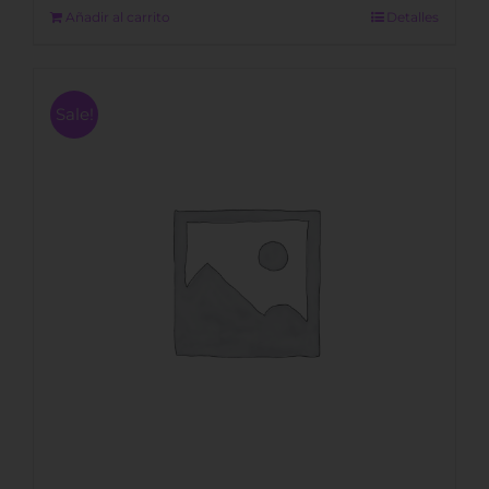
300,00 €.
210,00 €.
Añadir al carrito
Detalles
Sale!