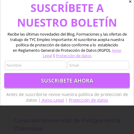
✕
SUSCRÍBETE A
Sale!
NUESTRO BOLETÍN
Recibe las últimas novedades del Blog, Formaciones y las ofertas de
trabajo de TYC Empleo Importante: Al suscribirse acepta nuestra
política de protección de datos conforme a lo establecido
en Reglamento General de Protección de Datos (RGPD).
Aviso
Legal
|
Protección de datos
Antes de suscribirse revise nuestra política de protección de
datos |
Aviso Legal
|
Protección de datos
Curso semipresencial de Fotogrametría
(Colombia)