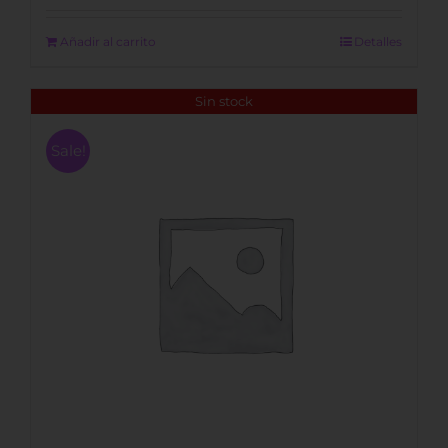
was:
is:
340,00 €.
240,00 €.
Añadir al carrito
Detalles
Sin stock
Sale!