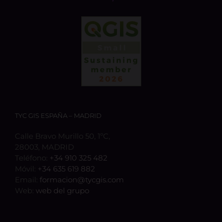
TYC GIS ESPAÑA – MADRID
Calle Bravo Murillo 50, 1ºC,
28003, MADRID
Teléfono:
+34 910 325 482
Móvil:
+34 635 619 882
Email:
formacion@tycgis.com
Web:
web del grupo