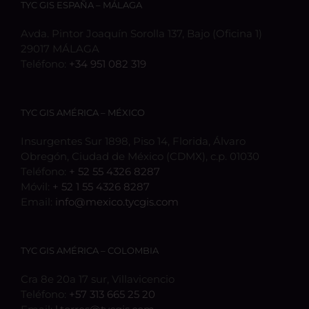
TYC GIS ESPAÑA – MÁLAGA
Avda. Pintor Joaquín Sorolla 137, Bajo (Oficina 1)
29017 MÁLAGA
Teléfono:
+34 951 082 319
TYC GIS AMÉRICA – MÉXICO
Insurgentes Sur 1898, Piso 14, Florida, Álvaro
Obregón, Ciudad de México (CDMX), c.p. 01030
Teléfono:
+ 52 55 4326 8287
Móvil:
+ 52 1 55 4326 8287
Email:
info@mexico.tycgis.com
TYC GIS AMÉRICA – COLOMBIA
Cra 8e 20a 17 sur, Villavicencio
Teléfono:
+57 313 665 25 20