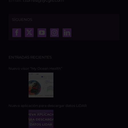
Email:
l.torres@tycgis.com
SÍGUENOS
ENTRADAS RECIENTES
Nuevo visor “My Ocean Health”
Nueva aplicación para descargar datos LiDAR