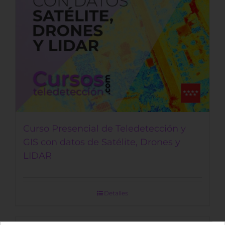
Curso Presencial de Teledetección y
GIS con datos de Satélite, Drones y
LIDAR
Detalles