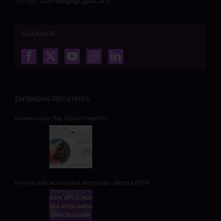
Email:
l.torres@tycgis.com
SÍGUENOS
ENTRADAS RECIENTES
Nuevo visor “My Ocean Health”
Nueva aplicación para descargar datos LiDAR