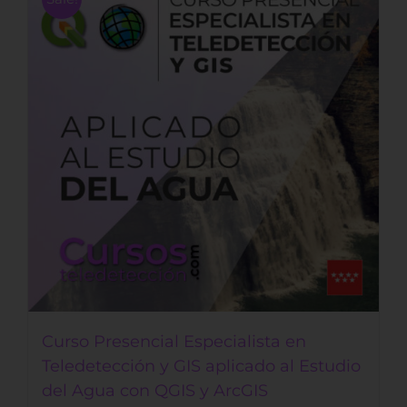
Curso Presencial Especialista en
Teledetección y GIS aplicado al Estudio
del Agua con QGIS y ArcGIS