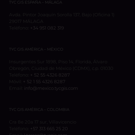
TYC GIS ESPAÑA – MÁLAGA
Avda. Pintor Joaquín Sorolla 137, Bajo (Oficina 1)
29017 MÁLAGA
Teléfono:
+34 951 082 319
TYC GIS AMÉRICA – MÉXICO
Insurgentes Sur 1898, Piso 14, Florida, Álvaro
Obregón, Ciudad de México (CDMX), c.p. 01030
Teléfono:
+ 52 55 4326 8287
Móvil:
+ 52 1 55 4326 8287
Email:
info@mexico.tycgis.com
TYC GIS AMÉRICA – COLOMBIA
Cra 8e 20a 17 sur, Villavicencio
Teléfono:
+57 313 665 25 20