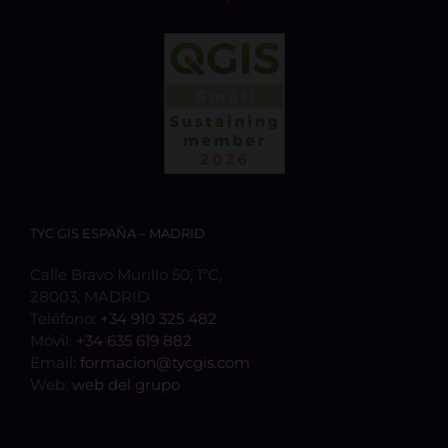
TYC GIS ESPAÑA – MADRID
Calle Bravo Murillo 50, 1ºC,
28003, MADRID
Teléfono:
+34 910 325 482
Móvil:
+34 635 619 882
Email:
formacion@tycgis.com
Web:
web del grupo