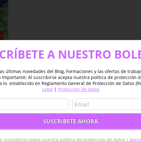
CRÍBETE A NUESTRO BOL
n
as últimas novedades del Blog, Formaciones y las ofertas de traba
Importante: Al suscribirse acepta nuestra política de protección 
a lo establecido en Reglamento General de Protección de Datos (R
Legal
|
Protección de datos
es
e suscribirse revise nuestra política de protección de datos |
Aviso