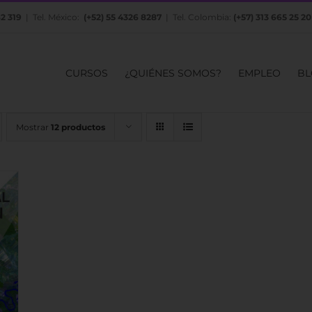
82 319
| Tel. México:
(+52) 55 4326 8287
| Tel. Colombia:
(+57) 313 665 25 20
CURSOS
¿QUIÉNES SOMOS?
EMPLEO
BL
Mostrar
12 productos