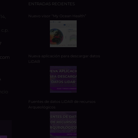
ENTRADAS RECIENTES
14,
Nuevo visor “My Ocean Health”
c.p.
7
Nueva aplicación para descargar datos
.com
LiDAR
A
ncio
Fuentes de datos LiDAR de recursos
Arqueológicos