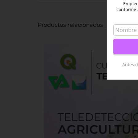
Empleo 
conforme 
Productos relacionados
Antes d