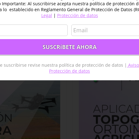
Importante: Al suscribirse acepta nuestra política de protección 
a lo establecido en Reglamento General de Protección de Datos (R
Legal
|
Protección de datos
Sale!
e suscribirse revise nuestra política de protección de datos |
Aviso
Protección de datos