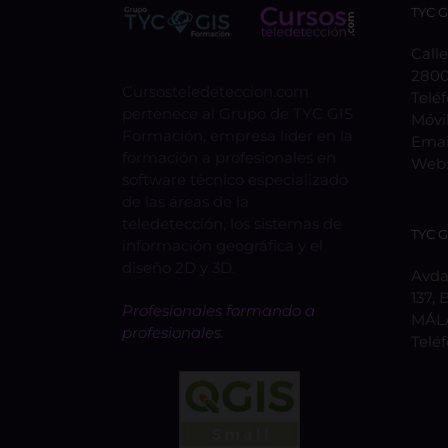
TYC 
Calle
2800
Cursosteledeteccion.com
Telé
pertenece al Grupo de TYC GIS
Móvi
Formación, empresa lider en la
Emai
formación a profesionales en
Web
software técnico especializado
de las áreas de la
teledetección, los sistemas de
TYC 
información geográfica y el
diseño 2D y 3D.
Avda.
137, 
Profesionales formando a
MÁL
profesionales.
Telé