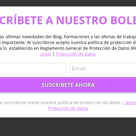
CRÍBETE A NUESTRO BOL
as últimas novedades del Blog, Formaciones y las ofertas de traba
Importante: Al suscribirse acepta nuestra política de protección 
a lo establecido en Reglamento General de Protección de Datos (R
Legal
|
Protección de datos
e suscribirse revise nuestra política de protección de datos |
Aviso
Protección de datos