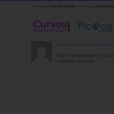
Saltar
Tel. Madrid:
(+34) 910 325 482
| Tel. Málaga:
(+34) 951 0
al
contenido
Acerca de
Santiago Pard
CEO / Fundador de TYC GIS ® 
todas sus vertientes.