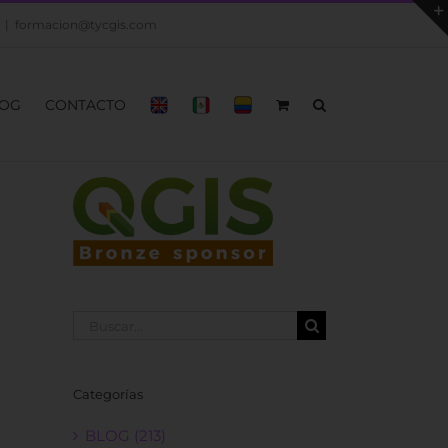
|
formacion@tycgis.com
OG
CONTACTO
Buscar:
Categorías
BLOG (213)