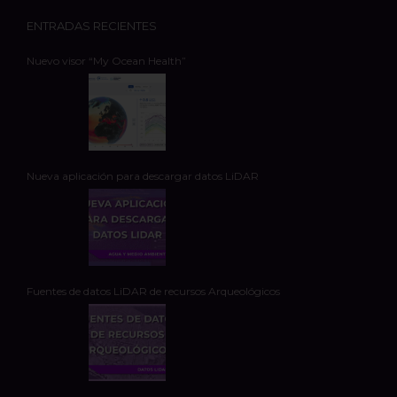
ENTRADAS RECIENTES
Nuevo visor “My Ocean Health”
Nueva aplicación para descargar datos LiDAR
Fuentes de datos LiDAR de recursos Arqueológicos