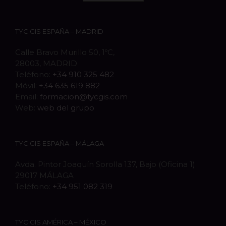
TYC GIS ESPAÑA – MADRID
Calle Bravo Murillo 50, 1ºC,
28003, MADRID
Teléfono:
+34 910 325 482
Móvil:
+34 635 619 882
Email:
formacion@tycgis.com
Web:
web del grupo
TYC GIS ESPAÑA – MÁLAGA
Avda. Pintor Joaquín Sorolla 137, Bajo (Oficina 1)
29017 MÁLAGA
Teléfono:
+34 951 082 319
TYC GIS AMÉRICA – MÉXICO