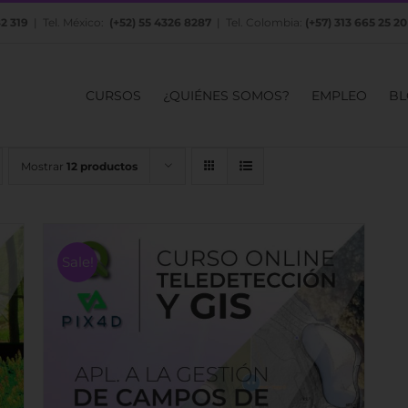
82 319
| Tel. México:
(+52) 55 4326 8287
| Tel. Colombia:
(+57) 313 665 25 20
CURSOS
¿QUIÉNES SOMOS?
EMPLEO
BL
Mostrar
12 productos
Sale!