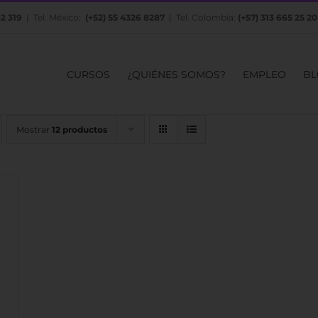
82 319
| Tel. México:
(+52) 55 4326 8287
| Tel. Colombia:
(+57) 313 665 25 20
CURSOS
¿QUIÉNES SOMOS?
EMPLEO
BL
Mostrar
12 productos