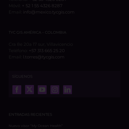
Móvil:
+ 52 1 55 4326 8287
Email:
info@mexico.tycgis.com
TYC GIS AMÉRICA – COLOMBIA
Cra 8e 20a 17 sur, Villavicencio
Teléfono:
+57 313 665 25 20
Email:
l.torres@tycgis.com
SÍGUENOS
ENTRADAS RECIENTES
Nuevo visor “My Ocean Health”