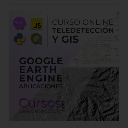
Sale!