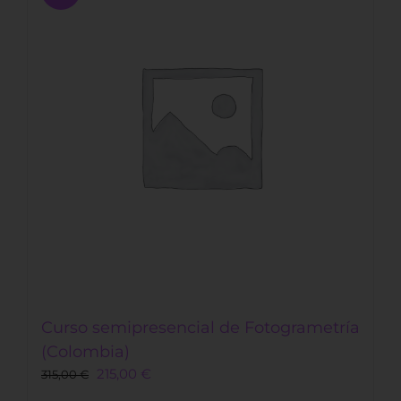
Curso semipresencial de Fotogrametría
(Colombia)
215,00
€
315,00
€