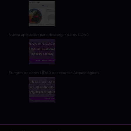
Nueva aplicación para descargar datos LiDAR
Fuentes de datos LiDAR de recursos Arqueológicos