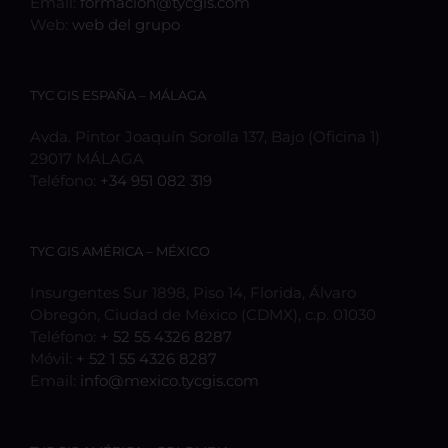
Email:
formacion@tycgis.com
Web:
web del grupo
TYC GIS ESPAÑA – MÁLAGA
Avda. Pintor Joaquín Sorolla 137, Bajo (Oficina 1)
29017 MÁLAGA
Teléfono:
+34 951 082 319
TYC GIS AMÉRICA – MÉXICO
Insurgentes Sur 1898, Piso 14, Florida, Álvaro
Obregón, Ciudad de México (CDMX), c.p. 01030
Teléfono:
+ 52 55 4326 8287
Móvil:
+ 52 1 55 4326 8287
Email:
info@mexico.tycgis.com