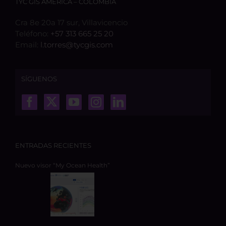
TYC GIS AMÉRICA – COLOMBIA
Cra 8e 20a 17 sur, Villavicencio
Teléfono:
+57 313 665 25 20
Email:
l.torres@tycgis.com
SÍGUENOS
ENTRADAS RECIENTES
Nuevo visor “My Ocean Health”