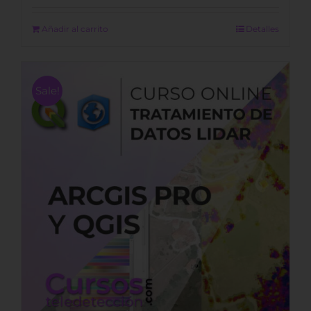
was:
is:
1.100,00 €.
600,00 €.
Añadir al carrito
Detalles
Sale!