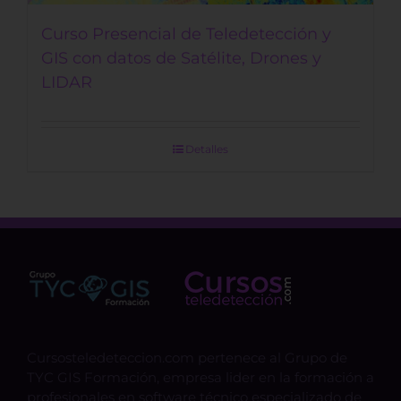
Curso Presencial de Teledetección y
GIS con datos de Satélite, Drones y
LIDAR
Detalles
Cursosteledeteccion.com pertenece al Grupo de
TYC GIS Formación, empresa lider en la formación a
profesionales en software técnico especializado de