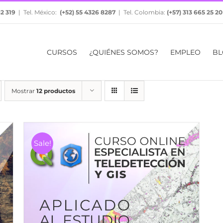
82 319
| Tel. México:
(+52) 55 4326 8287
| Tel. Colombia:
(+57) 313 665 25 20
CURSOS
¿QUIÉNES SOMOS?
EMPLEO
BL
Mostrar
12 productos
Sale!