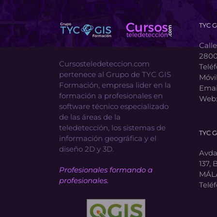
TYC 
Calle
2800
Cursosteledeteccion.com
Telé
pertenece al Grupo de TYC GIS
Móvi
Formación, empresa lider en la
Emai
formación a profesionales en
Web
software técnico especializado
de las áreas de la
teledetección, los sistemas de
TYC 
información geográfica y el
diseño 2D y 3D.
Avda.
137, 
Profesionales formando a
MÁL
profesionales.
Telé