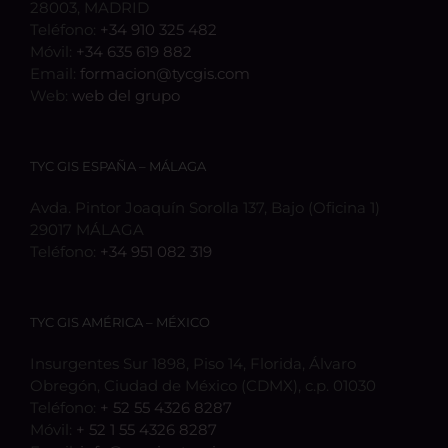
28003, MADRID
Teléfono:
+34 910 325 482
Móvil:
+34 635 619 882
Email:
formacion@tycgis.com
Web:
web del grupo
TYC GIS ESPAÑA – MÁLAGA
Avda. Pintor Joaquín Sorolla 137, Bajo (Oficina 1)
29017 MÁLAGA
Teléfono:
+34 951 082 319
TYC GIS AMÉRICA – MÉXICO
Insurgentes Sur 1898, Piso 14, Florida, Álvaro
Obregón, Ciudad de México (CDMX), c.p. 01030
Teléfono:
+ 52 55 4326 8287
Móvil:
+ 52 1 55 4326 8287