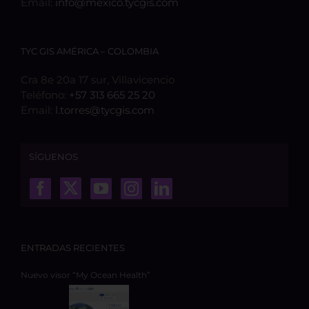
Email:
info@mexico.tycgis.com
TYC GIS AMÉRICA – COLOMBIA
Cra 8e 20a 17 sur, Villavicencio
Teléfono:
+57 313 665 25 20
Email:
l.torres@tycgis.com
SÍGUENOS
ENTRADAS RECIENTES
Nuevo visor “My Ocean Health”