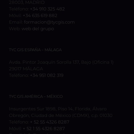
28003, MADRID
Teléfono:
+34 910 325 482
Móvil:
+34 635 619 882
Email:
formacion@tycgis.com
Web:
web del grupo
TYC GIS ESPAÑA – MÁLAGA
Avda. Pintor Joaquín Sorolla 137, Bajo (Oficina 1)
29017 MÁLAGA
Teléfono:
+34 951 082 319
TYC GIS AMÉRICA – MÉXICO
Insurgentes Sur 1898, Piso 14, Florida, Álvaro
Obregón, Ciudad de México (CDMX), c.p. 01030
Teléfono:
+ 52 55 4326 8287
Móvil:
+ 52 1 55 4326 8287