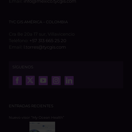
Email:
info@mexico.tycgis.com
TYC GIS AMÉRICA – COLOMBIA
Cra 8e 20a 17 sur, Villavicencio
Teléfono:
+57 313 665 25 20
Email:
l.torres@tycgis.com
SÍGUENOS
ENTRADAS RECIENTES
Nuevo visor “My Ocean Health”