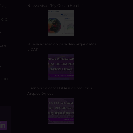
14,
Nuevo visor “My Ocean Health”
c.p.
7
Nueva aplicación para descargar datos
.com
LiDAR
A
ncio
Fuentes de datos LiDAR de recursos
Arqueológicos