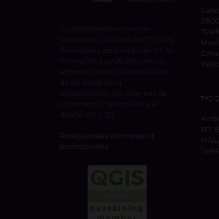
Calle
2800
Cursosteledeteccion.com
Telé
pertenece al Grupo de TYC GIS
Móvi
Formación, empresa lider en la
Emai
formación a profesionales en
Web
software técnico especializado
de las áreas de la
teledetección, los sistemas de
TYC 
información geográfica y el
diseño 2D y 3D.
Avda.
137, 
Profesionales formando a
MÁL
profesionales.
Telé