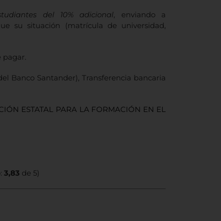
udiantes del 10% adicional
, enviando a
ue su situación (matrícula de universidad,
e pagar.
del Banco Santander), Transferencia bancaria
IÓN ESTATAL PARA LA FORMACIÓN EN EL
o:
3,83
de 5)