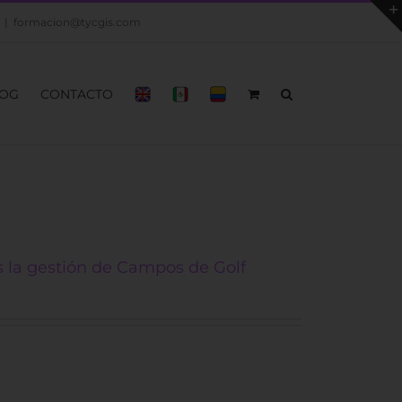
|
formacion@tycgis.com
OG
CONTACTO
s la gestión de Campos de Golf