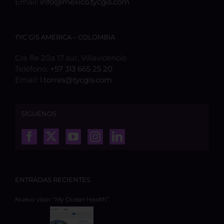
Email:
info@mexico.tycgis.com
TYC GIS AMÉRICA – COLOMBIA
Cra 8e 20a 17 sur, Villavicencio
Teléfono:
+57 313 665 25 20
Email:
l.torres@tycgis.com
SÍGUENOS
ENTRADAS RECIENTES
Nuevo visor “My Ocean Health”