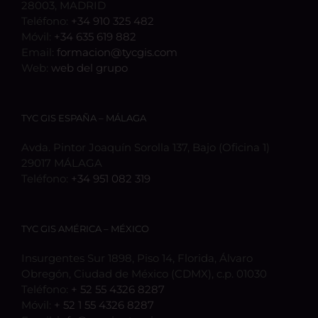
28003, MADRID
Teléfono:
+34 910 325 482
Móvil:
+34 635 619 882
Email:
formacion@tycgis.com
Web:
web del grupo
TYC GIS ESPAÑA – MÁLAGA
Avda. Pintor Joaquín Sorolla 137, Bajo (Oficina 1)
29017 MÁLAGA
Teléfono:
+34 951 082 319
TYC GIS AMÉRICA – MÉXICO
Insurgentes Sur 1898, Piso 14, Florida, Álvaro
Obregón, Ciudad de México (CDMX), c.p. 01030
Teléfono:
+ 52 55 4326 8287
Móvil:
+ 52 1 55 4326 8287