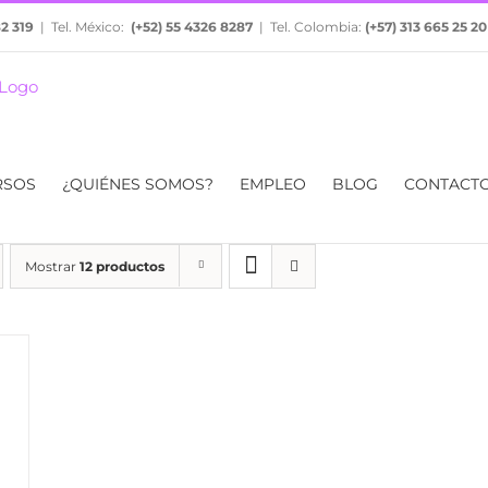
82 319
| Tel. México:
(+52) 55 4326 8287
| Tel. Colombia:
(+57) 313 665 25 20
RSOS
¿QUIÉNES SOMOS?
EMPLEO
BLOG
CONTACT
Mostrar
12 productos