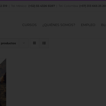
82 319
| Tel. México:
(+52) 55 4326 8287
| Tel. Colombia:
(+57) 313 665 25 20
CURSOS
¿QUIÉNES SOMOS?
EMPLEO
BL
2 productos