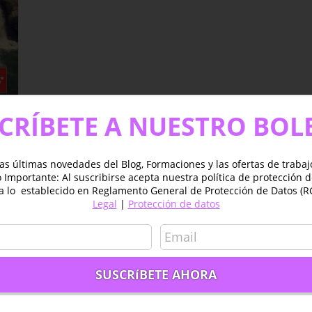
CRÍBETE A NUESTRO BOL
as últimas novedades del Blog, Formaciones y las ofertas de traba
Importante: Al suscribirse acepta nuestra política de protección 
a lo establecido en Reglamento General de Protección de Datos (R
Legal
|
Protección de datos
es