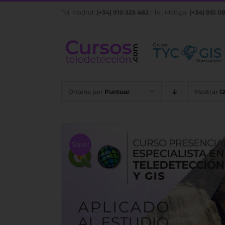
Saltar
Tel. Madrid:
(+34) 910 325 482
| Tel. Málaga:
(+34) 951 0
al
contenido
Ordena por
Puntuar
Mostrar
1
Sale!