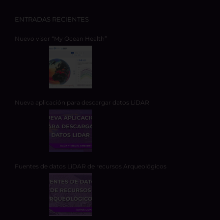
ENTRADAS RECIENTES
Nuevo visor “My Ocean Health”
Nueva aplicación para descargar datos LiDAR
Fuentes de datos LiDAR de recursos Arqueológicos