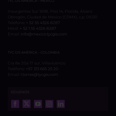
TYC GIS AMÉRICA – MÉXICO
Insurgentes Sur 1898, Piso 14, Florida, Álvaro
Obregón, Ciudad de México (CDMX), c.p. 01030
Teléfono:
+ 52 55 4326 8287
Móvil:
+ 52 1 55 4326 8287
Email:
info@mexico.tycgis.com
TYC GIS AMÉRICA – COLOMBIA
Cra 8e 20a 17 sur, Villavicencio
Teléfono:
+57 313 665 25 20
Email:
l.torres@tycgis.com
SÍGUENOS