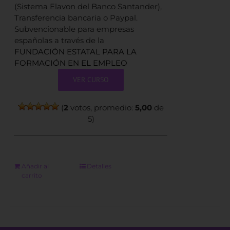
(Sistema Elavon del Banco Santander),
Transferencia bancaria o Paypal.
Subvencionable para empresas
españolas a través de la
FUNDACIÓN ESTATAL PARA LA
FORMACIÓN EN EL EMPLEO
VER CURSO
(
2
votos, promedio:
5,00
de
5)
Añadir al
Detalles
carrito