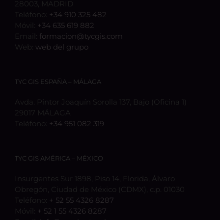
28003, MADRID
Teléfono:
+34 910 325 482
Móvil:
+34 635 619 882
Email:
formacion@tycgis.com
Web:
web del grupo
TYC GIS ESPAÑA – MÁLAGA
Avda. Pintor Joaquín Sorolla 137, Bajo (Oficina 1)
29017 MÁLAGA
Teléfono:
+34 951 082 319
TYC GIS AMÉRICA – MÉXICO
Insurgentes Sur 1898, Piso 14, Florida, Álvaro
Obregón, Ciudad de México (CDMX), c.p. 01030
Teléfono:
+ 52 55 4326 8287
Móvil:
+ 52 1 55 4326 8287