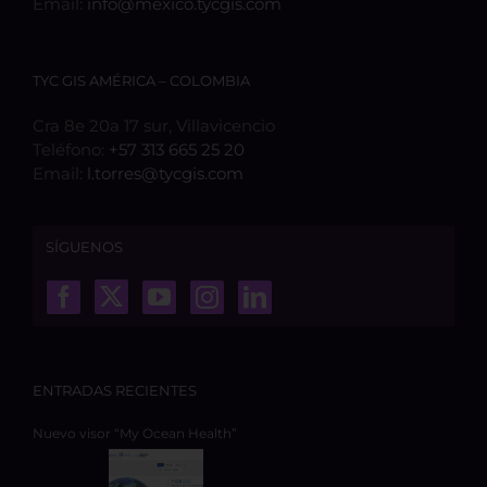
Email:
info@mexico.tycgis.com
TYC GIS AMÉRICA – COLOMBIA
Cra 8e 20a 17 sur, Villavicencio
Teléfono:
+57 313 665 25 20
Email:
l.torres@tycgis.com
SÍGUENOS
ENTRADAS RECIENTES
Nuevo visor “My Ocean Health”