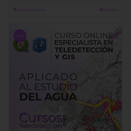
was:
is:
390,00 €.
290,00 €.
Añadir al carrito
Detalles
Sale!