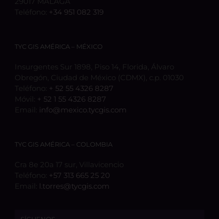
29017 MÁLAGA
Teléfono:
+34 951 082 319
TYC GIS AMÉRICA – MÉXICO
Insurgentes Sur 1898, Piso 14, Florida, Álvaro
Obregón, Ciudad de México (CDMX), c.p. 01030
Teléfono:
+ 52 55 4326 8287
Móvil:
+ 52 1 55 4326 8287
Email:
info@mexico.tycgis.com
TYC GIS AMÉRICA – COLOMBIA
Cra 8e 20a 17 sur, Villavicencio
Teléfono:
+57 313 665 25 20
Email:
l.torres@tycgis.com