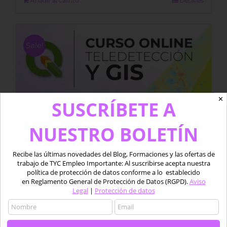
Añadir al carrito
Detalles
Sale!
✕
SUSCRÍBETE A
NUESTRO BOLETÍN
Recibe las últimas novedades del Blog, Formaciones y las ofertas de
trabajo de TYC Empleo Importante: Al suscribirse acepta nuestra
política de protección de datos conforme a lo establecido
en Reglamento General de Protección de Datos (RGPD).
Aviso
Legal
|
Protección de datos