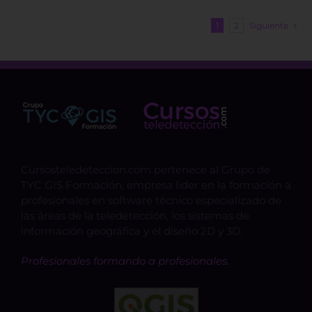
1
2
Siguiente
Cursosteledeteccion.com pertenece al Grupo de
TYC GIS Formación, empresa lider en la formación a
profesionales en software técnico especializado de
las áreas de la teledetección, los sistemas de
información geográfica y el diseño 2D y 3D.
Profesionales formando a profesionales.