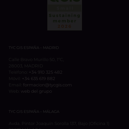
TYC GIS ESPAÑA – MADRID
Calle Bravo Murillo 50, 1ºC,
28003, MADRID
Teléfono:
+34 910 325 482
Móvil:
+34 635 619 882
Email:
formacion@tycgis.com
Web:
web del grupo
TYC GIS ESPAÑA – MÁLAGA
Avda. Pintor Joaquín Sorolla 137, Bajo (Oficina 1)