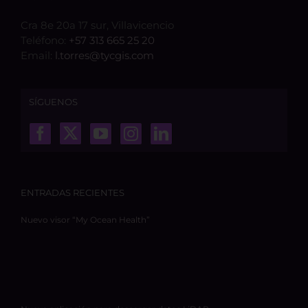
Cra 8e 20a 17 sur, Villavicencio
Teléfono:
+57 313 665 25 20
Email:
l.torres@tycgis.com
SÍGUENOS
ENTRADAS RECIENTES
Nuevo visor “My Ocean Health”