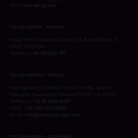
Web:
web del grupo
TYC GIS ESPAÑA – MÁLAGA
Avda. Pintor Joaquín Sorolla 137, Bajo (Oficina 1)
29017 MÁLAGA
Teléfono:
+34 951 082 319
TYC GIS AMÉRICA – MÉXICO
Insurgentes Sur 1898, Piso 14, Florida, Álvaro
Obregón, Ciudad de México (CDMX), c.p. 01030
Teléfono:
+ 52 55 4326 8287
Móvil:
+ 52 1 55 4326 8287
Email:
info@mexico.tycgis.com
TYC GIS AMÉRICA – COLOMBIA