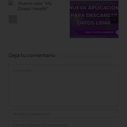
Fuentes de
datos LiDAR de
Nueva
recursos
aplicación para
Arqueológicos
descargar
datos LiDAR
Deja tu comentario
Comentar