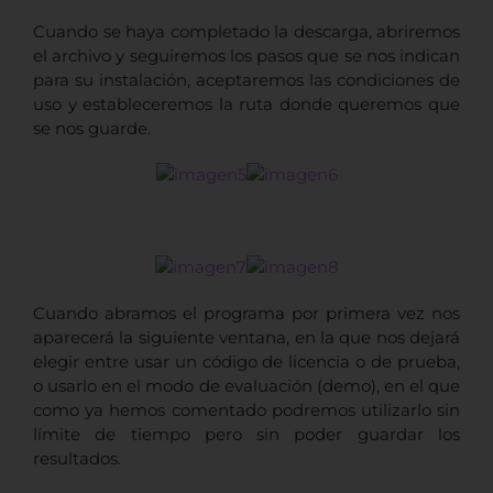
Cuando se haya completado la descarga, abriremos
el archivo y seguiremos los pasos que se nos indican
para su instalación, aceptaremos las condiciones de
uso y estableceremos la ruta donde queremos que
se nos guarde.
Cuando abramos el programa por primera vez nos
aparecerá la siguiente ventana, en la que nos dejará
elegir entre usar un código de licencia o de prueba,
o usarlo en el modo de evaluación (demo), en el que
como ya hemos comentado podremos utilizarlo sin
límite de tiempo pero sin poder guardar los
resultados.