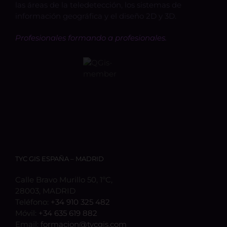
las áreas de la teledetección, los sistemas de
información geográfica y el diseño 2D y 3D.
Profesionales formando a profesionales.
TYC GIS ESPAÑA – MADRID
Calle Bravo Murillo 50, 1ºC,
28003, MADRID
Teléfono:
+34 910 325 482
Móvil:
+34 635 619 882
Email:
formacion@tycgis.com