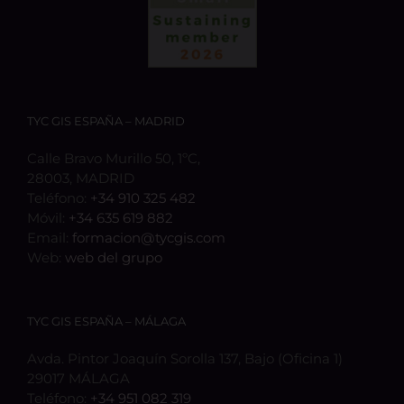
TYC GIS ESPAÑA – MADRID
Calle Bravo Murillo 50, 1ºC,
28003, MADRID
Teléfono:
+34 910 325 482
Móvil:
+34 635 619 882
Email:
formacion@tycgis.com
Web:
web del grupo
TYC GIS ESPAÑA – MÁLAGA
Avda. Pintor Joaquín Sorolla 137, Bajo (Oficina 1)
29017 MÁLAGA
Teléfono:
+34 951 082 319