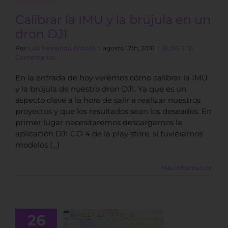
Calibrar la IMU y la brújula en un
dron DJI
Por
Luis Fernando Antolín
|
agosto 17th, 2018
|
BLOG
|
10
Comentarios
En la entrada de hoy veremos cómo calibrar la IMU
y la brújula de nuestro dron DJI. Ya que es un
aspecto clave a la hora de salir a realizar nuestros
proyectos y que los resultados sean los deseados. En
primer lugar necesitaremos descargarnos la
aplicación DJI GO 4 de la play store, si tuviéramos
modelos [...]
Más información
26
scarga e