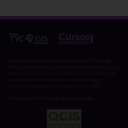
Cursosteledeteccion.com pertenece al Grupo de
TYC GIS Formación, empresa lider en la formación a
profesionales en software técnico especializado de
las áreas de la teledetección, los sistemas de
información geográfica y el diseño 2D y 3D.
Profesionales formando a profesionales.