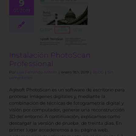
9
01, 2019
stalación
otoScan
fessional
BLOG
Instalación PhotoScan
Professional
Por
Luis Fernando Antolín
|
enero 9th, 2019
|
BLOG
|
Sin
comentarios
Agisoft PhotoScan es un software de escritorio para
procesar imágenes digitales y, mediante la
combinación de técnicas de fotogrametría digital y
visión por computador, generar una reconstrucción
3D del entorno. A continuación, explicamos como
descargar la versión de prueba de treinta días. En
primer lugar accederemos a su página web,