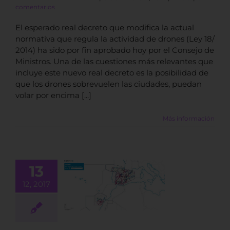
comentarios
El esperado real decreto que modifica la actual
normativa que regula la actividad de drones (Ley 18/
2014) ha sido por fin aprobado hoy por el Consejo de
Ministros. Una de las cuestiones más relevantes que
incluye este nuevo real decreto es la posibilidad de
que los drones sobrevuelen las ciudades, puedan
volar por encima [...]
Más información
13
12, 2017
 aplicación
 de ENAIRE
BLOG