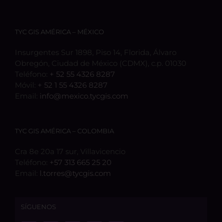
TYC GIS AMÉRICA – MÉXICO
Insurgentes Sur 1898, Piso 14, Florida, Álvaro
Obregón, Ciudad de México (CDMX), c.p. 01030
Teléfono:
+ 52 55 4326 8287
Móvil:
+ 52 1 55 4326 8287
Email:
info@mexico.tycgis.com
TYC GIS AMÉRICA – COLOMBIA
Cra 8e 20a 17 sur, Villavicencio
Teléfono:
+57 313 665 25 20
Email:
l.torres@tycgis.com
SÍGUENOS