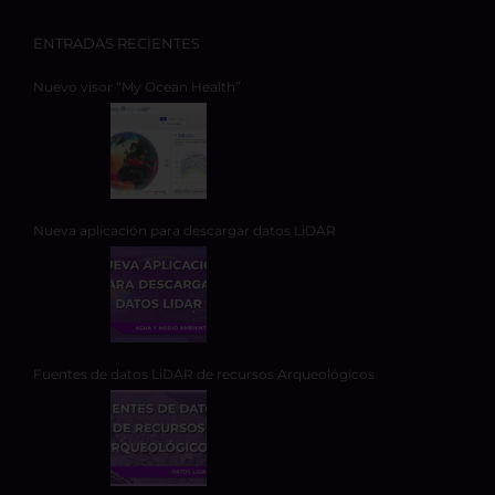
ENTRADAS RECIENTES
Nuevo visor “My Ocean Health”
Nueva aplicación para descargar datos LiDAR
Fuentes de datos LiDAR de recursos Arqueológicos