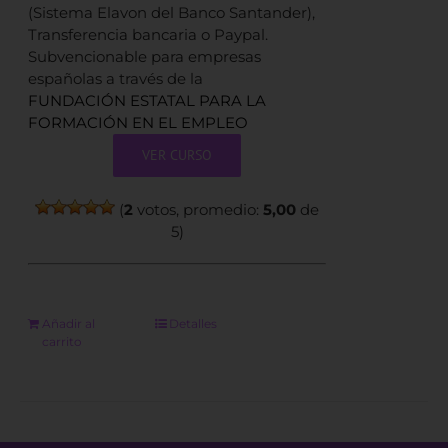
(Sistema Elavon del Banco Santander),
Transferencia bancaria o Paypal.
Subvencionable para empresas
españolas a través de la
FUNDACIÓN ESTATAL PARA LA
FORMACIÓN EN EL EMPLEO
VER CURSO
(
2
votos, promedio:
5,00
de
5)
Añadir al
Detalles
carrito