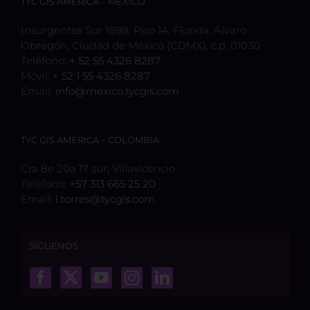
TYC GIS AMÉRICA – MÉXICO
Insurgentes Sur 1898, Piso 14, Florida, Álvaro
Obregón, Ciudad de México (CDMX), c.p. 01030
Teléfono:
+ 52 55 4326 8287
Móvil:
+ 52 1 55 4326 8287
Email:
info@mexico.tycgis.com
TYC GIS AMÉRICA – COLOMBIA
Cra 8e 20a 17 sur, Villavicencio
Teléfono:
+57 313 665 25 20
Email:
l.torres@tycgis.com
SÍGUENOS