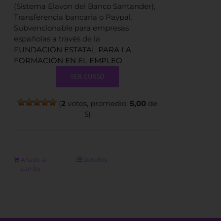
(Sistema Elavon del Banco Santander),
Transferencia bancaria o Paypal.
Subvencionable para empresas
españolas a través de la
FUNDACIÓN ESTATAL PARA LA
FORMACIÓN EN EL EMPLEO
VER CURSO
(
2
votos, promedio:
5,00
de
5)
Añadir al
Detalles
carrito