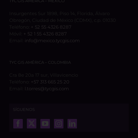
TYC GIS AMÉRICA – MÉXICO
Insurgentes Sur 1898, Piso 14, Florida, Álvaro
Obregón, Ciudad de México (CDMX), c.p. 01030
Teléfono:
+ 52 55 4326 8287
Móvil:
+ 52 1 55 4326 8287
Email:
info@mexico.tycgis.com
TYC GIS AMÉRICA – COLOMBIA
Cra 8e 20a 17 sur, Villavicencio
Teléfono:
+57 313 665 25 20
Email:
l.torres@tycgis.com
SÍGUENOS