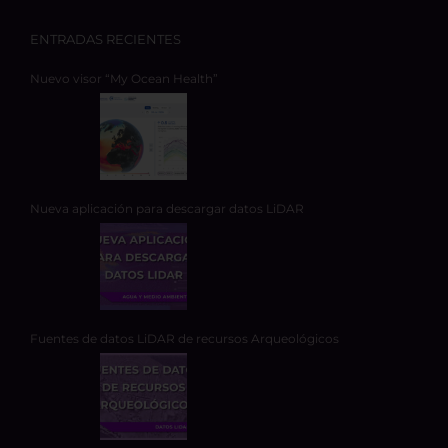
ENTRADAS RECIENTES
Nuevo visor “My Ocean Health”
Nueva aplicación para descargar datos LiDAR
Fuentes de datos LiDAR de recursos Arqueológicos