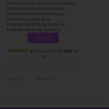
(Sistema Elavon del Banco Santander),
Transferencia bancaria o Paypal.
Subvencionable para empresas
españolas a través de la
FUNDACIÓN ESTATAL PARA LA
FORMACIÓN EN EL EMPLEO
VER CURSO
(
2
votos, promedio:
5,00
de
5)
Añadir al
Detalles
carrito