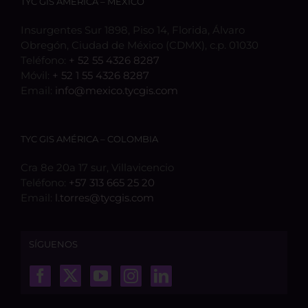
TYC GIS AMÉRICA – MÉXICO
Insurgentes Sur 1898, Piso 14, Florida, Álvaro
Obregón, Ciudad de México (CDMX), c.p. 01030
Teléfono:
+ 52 55 4326 8287
Móvil:
+ 52 1 55 4326 8287
Email:
info@mexico.tycgis.com
TYC GIS AMÉRICA – COLOMBIA
Cra 8e 20a 17 sur, Villavicencio
Teléfono:
+57 313 665 25 20
Email:
l.torres@tycgis.com
SÍGUENOS