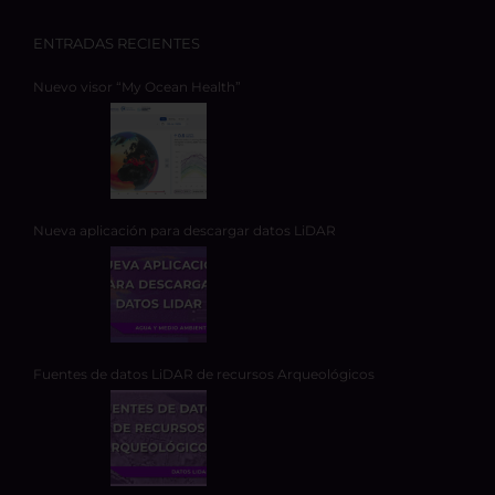
ENTRADAS RECIENTES
Nuevo visor “My Ocean Health”
Nueva aplicación para descargar datos LiDAR
Fuentes de datos LiDAR de recursos Arqueológicos