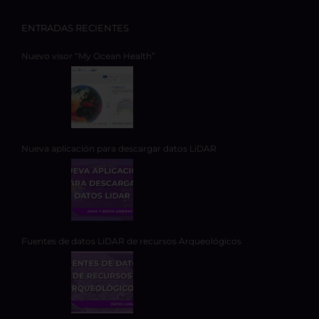
ENTRADAS RECIENTES
Nuevo visor “My Ocean Health”
Nueva aplicación para descargar datos LiDAR
Fuentes de datos LiDAR de recursos Arqueológicos