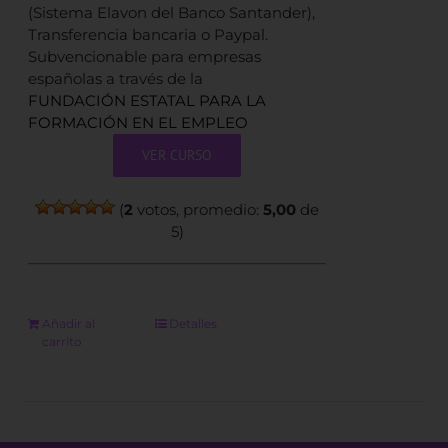
(Sistema Elavon del Banco Santander),
Transferencia bancaria o Paypal.
Subvencionable para empresas
españolas a través de la
FUNDACIÓN ESTATAL PARA LA
FORMACIÓN EN EL EMPLEO
VER CURSO
(
2
votos, promedio:
5,00
de
5)
Añadir al
Detalles
carrito