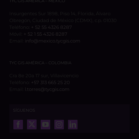
TYC GIS AMÉRICA – MÉXICO
Insurgentes Sur 1898, Piso 14, Florida, Álvaro
Obregón, Ciudad de México (CDMX), c.p. 01030
Teléfono:
+ 52 55 4326 8287
Móvil:
+ 52 1 55 4326 8287
Email:
info@mexico.tycgis.com
TYC GIS AMÉRICA – COLOMBIA
Cra 8e 20a 17 sur, Villavicencio
Teléfono:
+57 313 665 25 20
Email:
l.torres@tycgis.com
SÍGUENOS