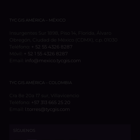
TYC GIS AMÉRICA – MÉXICO
Insurgentes Sur 1898, Piso 14, Florida, Álvaro
Obregón, Ciudad de México (CDMX), c.p. 01030
Teléfono:
+ 52 55 4326 8287
Móvil:
+ 52 1 55 4326 8287
Email:
info@mexico.tycgis.com
TYC GIS AMÉRICA – COLOMBIA
Cra 8e 20a 17 sur, Villavicencio
Teléfono:
+57 313 665 25 20
Email:
l.torres@tycgis.com
SÍGUENOS