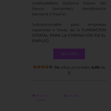
crédito/débito (Sistema Elavon del
Banco Santander), transferencia
bancaria o PayPal.
Subvencionable para empresas
españolas a través de la
FUNDACIÓN
ESTATAL PARA LA FORMACIÓN EN EL
EMPLEO.
VER CURSO
(
14
votos, promedio:
4,00
de
5)
Añadir al
Detalles
carrito