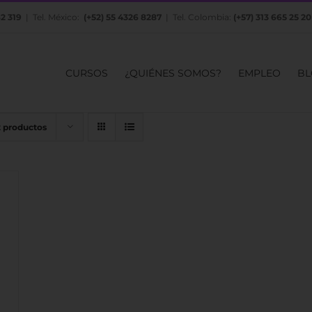
82 319
| Tel. México:
(+52) 55 4326 8287
| Tel. Colombia:
(+57) 313 665 25 20
CURSOS
¿QUIÉNES SOMOS?
EMPLEO
BL
2 productos