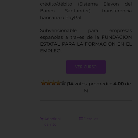
crédito/débito (Sistema Elavon del
Banco Santander), transferencia
bancaria o PayPal.
Subvencionable para empresas
españolas a través de la
FUNDACIÓN
ESTATAL PARA LA FORMACIÓN EN EL
EMPLEO.
VER CURSO
(
14
votos, promedio:
4,00
de
5)
Añadir al
Detalles
carrito