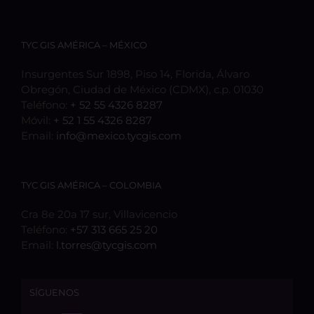
TYC GIS AMÉRICA – MÉXICO
Insurgentes Sur 1898, Piso 14, Florida, Álvaro
Obregón, Ciudad de México (CDMX), c.p. 01030
Teléfono:
+ 52 55 4326 8287
Móvil:
+ 52 1 55 4326 8287
Email:
info@mexico.tycgis.com
TYC GIS AMÉRICA – COLOMBIA
Cra 8e 20a 17 sur, Villavicencio
Teléfono:
+57 313 665 25 20
Email:
l.torres@tycgis.com
SÍGUENOS