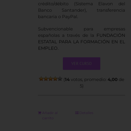
crédito/débito (Sistema Elavon del
Banco Santander), transferencia
bancaria o PayPal.
Subvencionable para empresas
españolas a través de la
FUNDACIÓN
ESTATAL PARA LA FORMACIÓN EN EL
EMPLEO.
VER CURSO
(
14
votos, promedio:
4,00
de
5)
Añadir al
Detalles
carrito