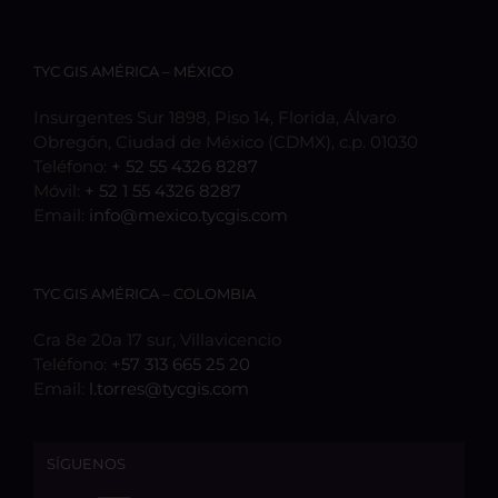
TYC GIS AMÉRICA – MÉXICO
Insurgentes Sur 1898, Piso 14, Florida, Álvaro
Obregón, Ciudad de México (CDMX), c.p. 01030
Teléfono:
+ 52 55 4326 8287
Móvil:
+ 52 1 55 4326 8287
Email:
info@mexico.tycgis.com
TYC GIS AMÉRICA – COLOMBIA
Cra 8e 20a 17 sur, Villavicencio
Teléfono:
+57 313 665 25 20
Email:
l.torres@tycgis.com
SÍGUENOS