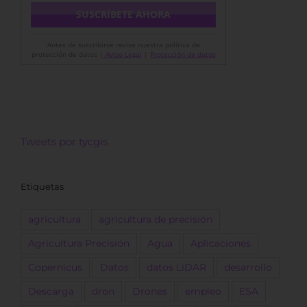
Antes de suscribirse revise nuestra política de
protección de datos |
Aviso Legal
|
Protección de datos
Tweets por tycgis
Etiquetas
agricultura
agricultura de precisión
Agricultura Precisión
Agua
Aplicaciones
Copernicus
Datos
datos LiDAR
desarrollo
Descarga
dron
Drones
empleo
ESA