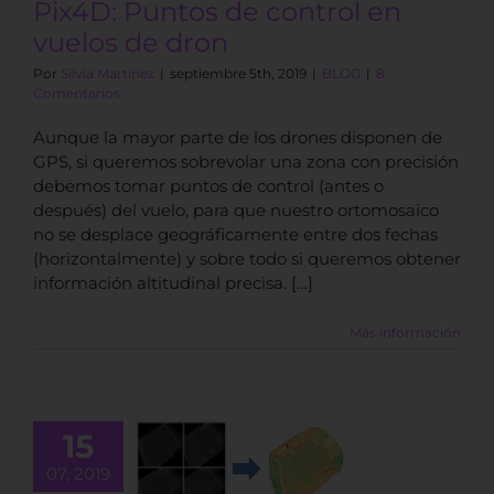
Pix4D: Puntos de control en
vuelos de dron
Por
Silvia Martínez
|
septiembre 5th, 2019
|
BLOG
|
8
Comentarios
Aunque la mayor parte de los drones disponen de
GPS, si queremos sobrevolar una zona con precisión
debemos tomar puntos de control (antes o
después) del vuelo, para que nuestro ortomosaico
no se desplace geográficamente entre dos fechas
(horizontalmente) y sobre todo si queremos obtener
información altitudinal precisa. […]
Más información
15
Vuelos
espectrales:
07, 2019