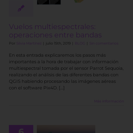
ciones entre
bandas
BLOG
Vuelos multiespectrales:
operaciones entre bandas
Por
Silvia Martínez
|
julio 15th, 2019
|
BLOG
|
Sin comentarios
En esta entrada explicaremos los pasos más
importantes a la hora de trabajar con información
multiespectral tomada por el sensor Parrot Sequoia,
realizando el análisis de las diferentes bandas con
QGIS habiendo procesando las imágenes aéreas
con el software Pix4D. […]
Más información
6