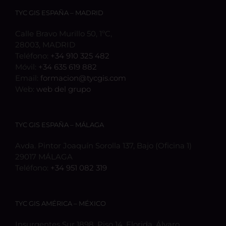
TYC GIS ESPAÑA – MADRID
Calle Bravo Murillo 50, 1ºC,
28003, MADRID
Teléfono:
+34 910 325 482
Móvil:
+34 635 619 882
Email:
formacion@tycgis.com
Web:
web del grupo
TYC GIS ESPAÑA – MÁLAGA
Avda. Pintor Joaquín Sorolla 137, Bajo (Oficina 1)
29017 MÁLAGA
Teléfono:
+34 951 082 319
TYC GIS AMÉRICA – MÉXICO
Insurgentes Sur 1898, Piso 14, Florida, Álvaro