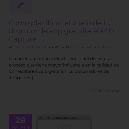
BLOG
Cómo planificar el vuelo de tu
dron con la app gratuita PiX4D
Capture
Por
Silvia Martínez
|
junio 5th, 2019
|
BLOG
|
4 Comentarios
La correcta planificación del vuelo del drone es el
proceso que tiene mayor influencia en la calidad de
los resultados que generan los procesadores de
imágenes. […]
Más información
28
02, 2019