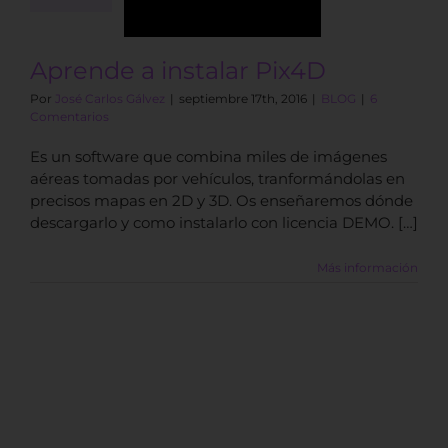
BLOG
Aprende a instalar Pix4D
Por
José Carlos Gálvez
|
septiembre 17th, 2016
|
BLOG
|
6
Comentarios
Es un software que combina miles de imágenes
aéreas tomadas por vehículos, tranformándolas en
precisos mapas en 2D y 3D. Os enseñaremos dónde
descargarlo y como instalarlo con licencia DEMO. […]
Más información