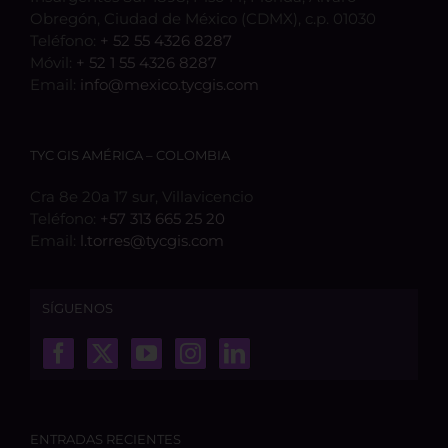
Obregón, Ciudad de México (CDMX), c.p. 01030
Teléfono:
+ 52 55 4326 8287
Móvil:
+ 52 1 55 4326 8287
Email:
info@mexico.tycgis.com
TYC GIS AMÉRICA – COLOMBIA
Cra 8e 20a 17 sur, Villavicencio
Teléfono:
+57 313 665 25 20
Email:
l.torres@tycgis.com
SÍGUENOS
ENTRADAS RECIENTES