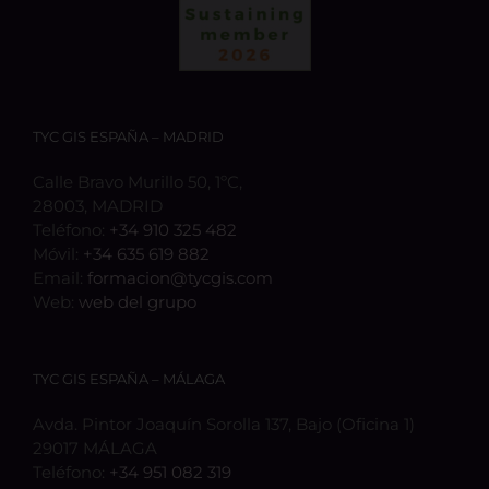
TYC GIS ESPAÑA – MADRID
Calle Bravo Murillo 50, 1ºC,
28003, MADRID
Teléfono:
+34 910 325 482
Móvil:
+34 635 619 882
Email:
formacion@tycgis.com
Web:
web del grupo
TYC GIS ESPAÑA – MÁLAGA
Avda. Pintor Joaquín Sorolla 137, Bajo (Oficina 1)
29017 MÁLAGA
Teléfono:
+34 951 082 319