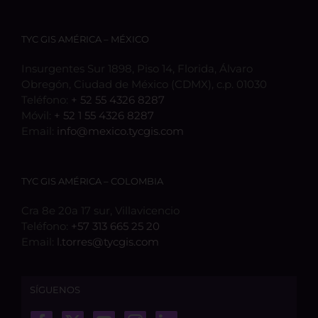
TYC GIS AMÉRICA – MÉXICO
Insurgentes Sur 1898, Piso 14, Florida, Álvaro
Obregón, Ciudad de México (CDMX), c.p. 01030
Teléfono:
+ 52 55 4326 8287
Móvil:
+ 52 1 55 4326 8287
Email:
info@mexico.tycgis.com
TYC GIS AMÉRICA – COLOMBIA
Cra 8e 20a 17 sur, Villavicencio
Teléfono:
+57 313 665 25 20
Email:
l.torres@tycgis.com
SÍGUENOS