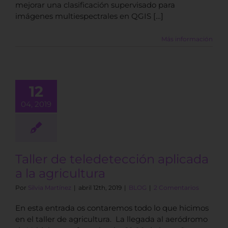
mejorar una clasificación supervisado para
imágenes multiespectrales en QGIS […]
Más información
aller de
edetección
12
icada a la
04, 2019
ricultura
BLOG
Taller de teledetección aplicada
a la agricultura
Por
Silvia Martínez
|
abril 12th, 2019
|
BLOG
|
2 Comentarios
En esta entrada os contaremos todo lo que hicimos
en el taller de agricultura. La llegada al aeródromo