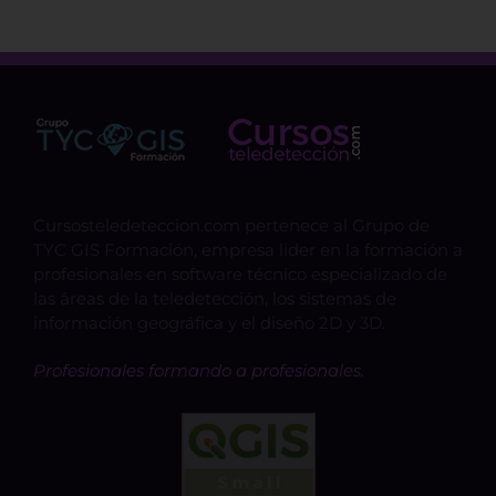
Cursosteledeteccion.com pertenece al Grupo de
TYC GIS Formación, empresa lider en la formación a
profesionales en software técnico especializado de
las áreas de la teledetección, los sistemas de
información geográfica y el diseño 2D y 3D.
Profesionales formando a profesionales.