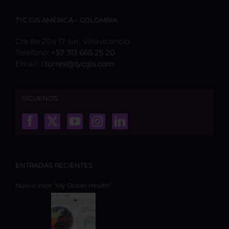
TYC GIS AMÉRICA – COLOMBIA
Cra 8e 20a 17 sur, Villavicencio
Teléfono:
+57 313 665 25 20
Email:
l.torres@tycgis.com
SÍGUENOS
ENTRADAS RECIENTES
Nuevo visor “My Ocean Health”