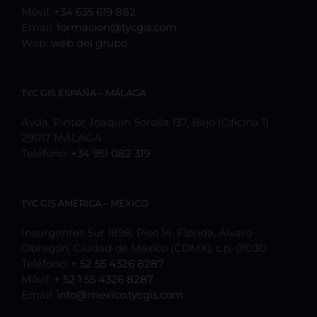
Móvil:
+34 635 619 882
Email:
formacion@tycgis.com
Web:
web del grupo
TYC GIS ESPAÑA – MÁLAGA
Avda. Pintor Joaquín Sorolla 137, Bajo (Oficina 1)
29017 MÁLAGA
Teléfono:
+34 951 082 319
TYC GIS AMÉRICA – MÉXICO
Insurgentes Sur 1898, Piso 14, Florida, Álvaro
Obregón, Ciudad de México (CDMX), c.p. 01030
Teléfono:
+ 52 55 4326 8287
Móvil:
+ 52 1 55 4326 8287
Email:
info@mexico.tycgis.com