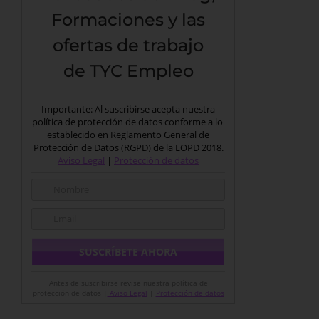
Formaciones y las
ofertas de trabajo
de TYC Empleo
Importante: Al suscribirse acepta nuestra
política de protección de datos conforme a lo
establecido en Reglamento General de
Protección de Datos (RGPD) de la LOPD 2018.
Aviso Legal
|
Protección de datos
Antes de suscribirse revise nuestra política de
protección de datos |
Aviso Legal
|
Protección de datos